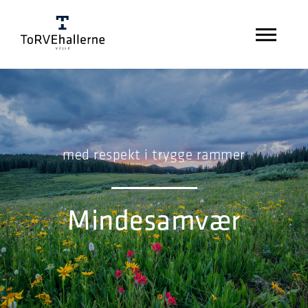
med respekt i trygge rammer
Mindesamvær