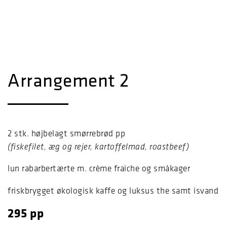
Arrangement 2
2 stk. højbelagt smørrebrød pp
(fiskefilet, æg og rejer, kartoffelmad, roastbeef)
lun rabarbertærte m. crème fraiche og småkager
friskbrygget økologisk kaffe og luksus the samt isvand
295 pp