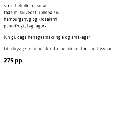
stor thebolle m. smør
fade m. skiveost, rullepølse,
hamburgerryg og krosalami
peberfrugt, løg, agurk
lun gl. dags herregaardskringle og småkager
friskbrygget økologisk kaffe og luksus the samt isvand
275 pp