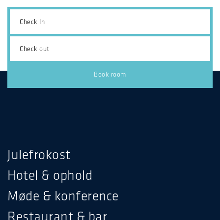
Julefrokost
Hotel & ophold
Møde & konference
Restaurant & bar