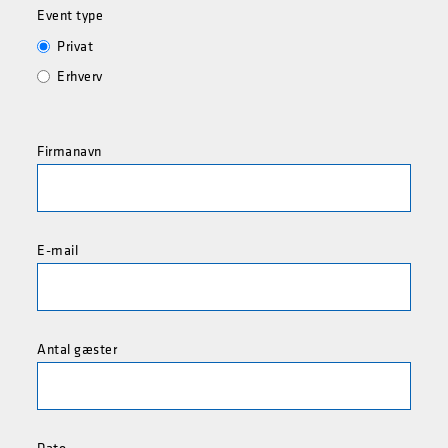
Event type
Privat
Erhverv
Firmanavn
E-mail
Antal gæster