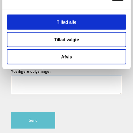
Antal gæster
Tillad alle
Tillad valgte
Dato
Afvis
Yderligere oplysninger
Send