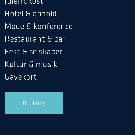
Julefrokost
Hotel & ophold
Møde & konference
Restaurant & bar
Fest & selskaber
Kultur & musik
Gavekort
Booking