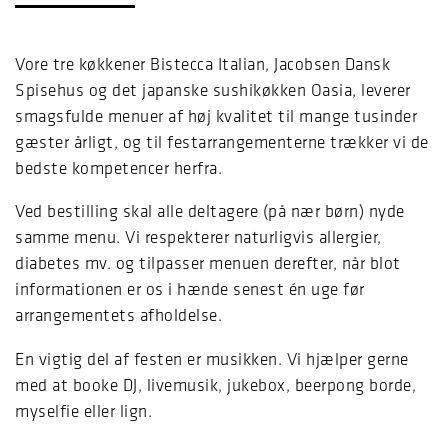
Vore tre køkkener Bistecca Italian, Jacobsen Dansk
Spisehus og det japanske sushikøkken Oasia, leverer
smagsfulde menuer af høj kvalitet til mange tusinder
gæster årligt, og til festarrangementerne trækker vi de
bedste kompetencer herfra.
Ved bestilling skal alle deltagere (på nær børn) nyde
samme menu. Vi respekterer naturligvis allergier,
diabetes mv. og tilpasser menuen derefter, når blot
informationen er os i hænde senest én uge før
arrangementets afholdelse.
En vigtig del af festen er musikken. Vi hjælper gerne
med at booke DJ, livemusik, jukebox, beerpong borde,
myselfie eller lign.