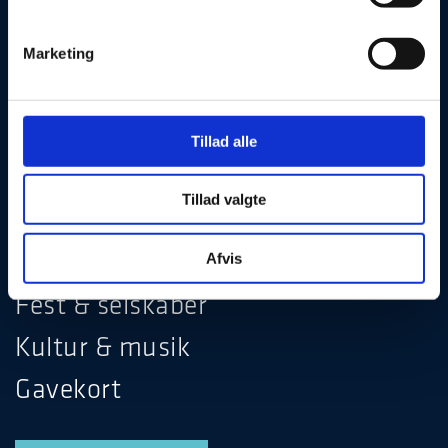
Marketing
Julefrokost
Tillad alle
Hotel & ophold
Tillad valgte
Møde & konference
Restaurant & bar
Afvis
Fest & selskaber
Kultur & musik
Gavekort